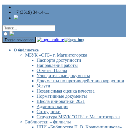
+7 (3519) 34-14-11
Toggle navigation
О библиотеке
МБУК «ОГБ» г. Магнитогорска
Паспорта доступности
Направления работы
Отчеты. Планы
Учредительные документы
Документы по противодействию коррупции
Услуги
Независимая оценка качества
Нормативные документы
Школа инноватики 2021
Администрация
Сотрудники
Структура МБУК "ОГБ" г. Магнитогорска
Библиотеки – филиалы
ЦПИ «Библиотека П. В. Крашенинникова»