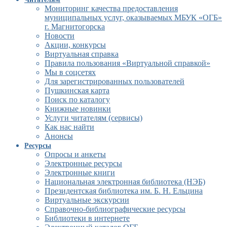
Мониторинг качества предоставления
муниципальных услуг, оказываемых МБУК «ОГБ»
г. Магнитогорска
Новости
Акции, конкурсы
Виртуальная справка
Правила пользования «Виртуальной справкой»
Мы в соцсетях
Для зарегистрированных пользователей
Пушкинская карта
Поиск по каталогу
Книжные новинки
Услуги читателям (сервисы)
Как нас найти
Анонсы
Ресурсы
Опросы и анкеты
Электронные ресурсы
Электронные книги
Национальная электронная библиотека (НЭБ)
Президентская библиотека им. Б. Н. Ельцина
Виртуальные экскурсии
Справочно-библиографические ресурсы
Библиотеки в интернете