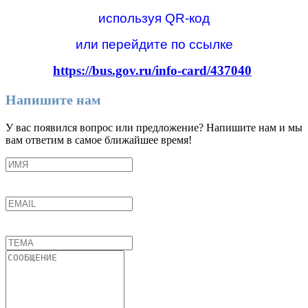
используя QR-код
или перейдите по ссылке
https://bus.gov.ru/info-card/437040
Напишите нам
У вас появился вопрос или предложение? Напишите нам и мы
вам ответим в самое ближайшее время!