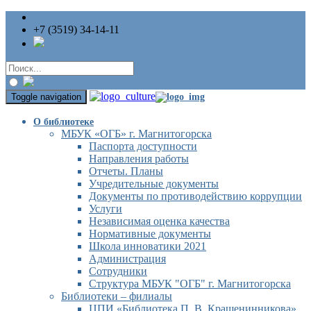
+7 (3519) 34-14-11
Toggle navigation
О библиотеке
МБУК «ОГБ» г. Магнитогорска
Паспорта доступности
Направления работы
Отчеты. Планы
Учредительные документы
Документы по противодействию коррупции
Услуги
Независимая оценка качества
Нормативные документы
Школа инноватики 2021
Администрация
Сотрудники
Структура МБУК "ОГБ" г. Магнитогорска
Библиотеки – филиалы
ЦПИ «Библиотека П. В. Крашенинникова»