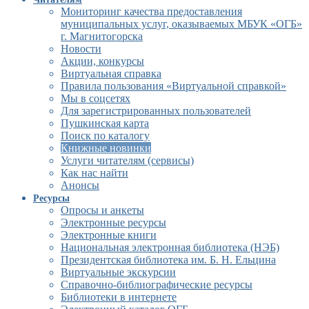
Мониторинг качества предоставления
муниципальных услуг, оказываемых МБУК «ОГБ»
г. Магнитогорска
Новости
Акции, конкурсы
Виртуальная справка
Правила пользования «Виртуальной справкой»
Мы в соцсетях
Для зарегистрированных пользователей
Пушкинская карта
Поиск по каталогу
Книжные новинки
Услуги читателям (сервисы)
Как нас найти
Анонсы
Ресурсы
Опросы и анкеты
Электронные ресурсы
Электронные книги
Национальная электронная библиотека (НЭБ)
Президентская библиотека им. Б. Н. Ельцина
Виртуальные экскурсии
Справочно-библиографические ресурсы
Библиотеки в интернете