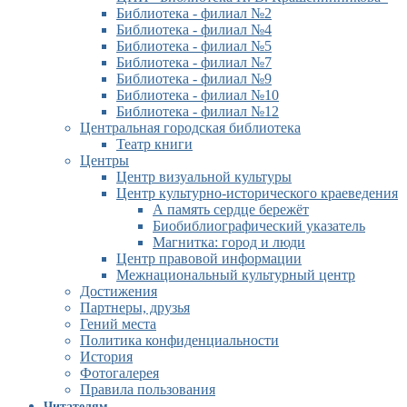
Библиотека - филиал №2
Библиотека - филиал №4
Библиотека - филиал №5
Библиотека - филиал №7
Библиотека - филиал №9
Библиотека - филиал №10
Библиотека - филиал №12
Центральная городская библиотека
Театр книги
Центры
Центр визуальной культуры
Центр культурно-исторического краеведения
А память сердце бережёт
Биобиблиографический указатель
Магнитка: город и люди
Центр правовой информации
Межнациональный культурный центр
Достижения
Партнеры, друзья
Гений места
Политика конфиденциальности
История
Фотогалерея
Правила пользования
Читателям