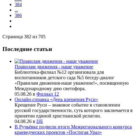
384
...
386
Страница 382 из 705
Последние статьи
Правилам движения - наше уважение
Библиотека-филиал №12 организовала для
воспитанников детского сада №5 беседу-диалог
«Правилам движения-наше уважение!», посвященную
Международному дню светофора.
05.08.26
в
Филиал 12
Онлайн-справка «День крещения Руси»
Крещение Руси – знаковое событие в становлении
русской государственности, суть которого заключается в
принятии единой христианской религии.
04.08.26
в
ЦБ
В Ручьёвке подвели итоги Межрегионального конкурса
краеведческих проектов «Постигая Урал»