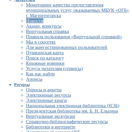
Мониторинг качества предоставления
муниципальных услуг, оказываемых МБУК «ОГБ»
г. Магнитогорска
Новости
Акции, конкурсы
Виртуальная справка
Правила пользования «Виртуальной справкой»
Мы в соцсетях
Для зарегистрированных пользователей
Пушкинская карта
Поиск по каталогу
Книжные новинки
Услуги читателям (сервисы)
Как нас найти
Анонсы
Ресурсы
Опросы и анкеты
Электронные ресурсы
Электронные книги
Национальная электронная библиотека (НЭБ)
Президентская библиотека им. Б. Н. Ельцина
Виртуальные экскурсии
Справочно-библиографические ресурсы
Библиотеки в интернете