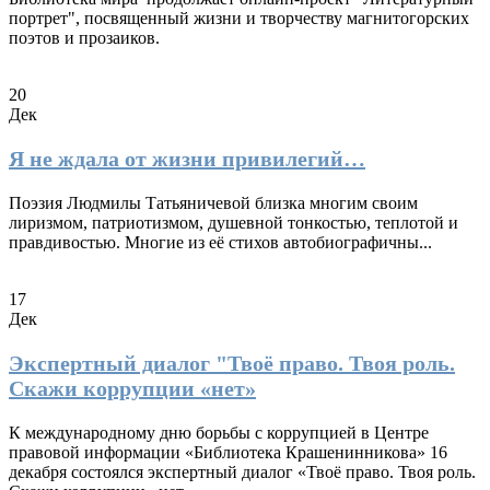
портрет", посвященный жизни и творчеству магнитогорских
поэтов и прозаиков.
20
Дек
Я не ждала от жизни привилегий…
Поэзия Людмилы Татьяничевой близка многим своим
лиризмом, патриотизмом, душевной тонкостью, теплотой и
правдивостью. Многие из её стихов автобиографичны...
17
Дек
Экспертный диалог "Твоё право. Твоя роль.
Скажи коррупции «нет»
К международному дню борьбы с коррупцией в Центре
правовой информации «Библиотека Крашенинникова» 16
декабря состоялся экспертный диалог «Твоё право. Твоя роль.