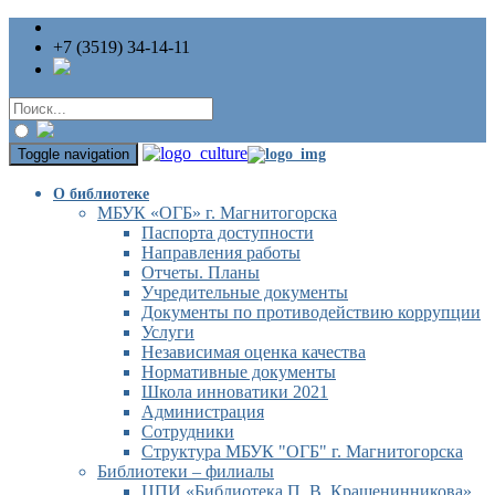
+7 (3519) 34-14-11
Toggle navigation
О библиотеке
МБУК «ОГБ» г. Магнитогорска
Паспорта доступности
Направления работы
Отчеты. Планы
Учредительные документы
Документы по противодействию коррупции
Услуги
Независимая оценка качества
Нормативные документы
Школа инноватики 2021
Администрация
Сотрудники
Структура МБУК "ОГБ" г. Магнитогорска
Библиотеки – филиалы
ЦПИ «Библиотека П. В. Крашенинникова»