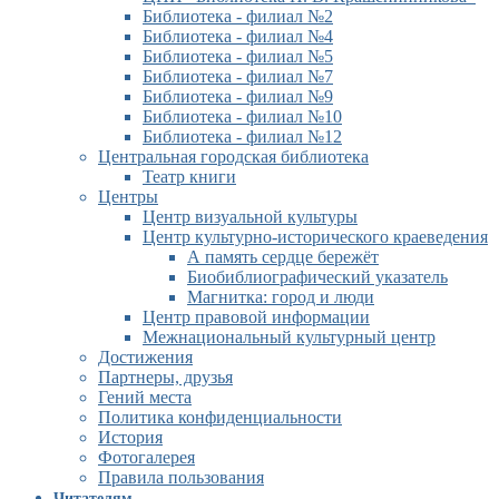
Библиотека - филиал №2
Библиотека - филиал №4
Библиотека - филиал №5
Библиотека - филиал №7
Библиотека - филиал №9
Библиотека - филиал №10
Библиотека - филиал №12
Центральная городская библиотека
Театр книги
Центры
Центр визуальной культуры
Центр культурно-исторического краеведения
А память сердце бережёт
Биобиблиографический указатель
Магнитка: город и люди
Центр правовой информации
Межнациональный культурный центр
Достижения
Партнеры, друзья
Гений места
Политика конфиденциальности
История
Фотогалерея
Правила пользования
Читателям