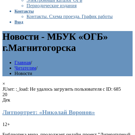
Электронный каталог ОГБ
Периодические издания
Контакты
Контакты. Схема проезда. График работы
Вход
Новости - МБУК «ОГБ»
г.Магнитогорска
Главная
/
Читателям
/
Новости
×
JUser: :_load: Не удалось загрузить пользователя с ID: 685
20
Дек
Литпортрет: «Николай Воронов»
12+
Библиотека мира продолжает онлайн-проект "Литературный