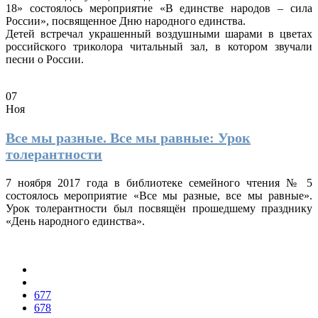
18» состоялось мероприятие «В единстве народов – сила
России», посвященное Дню народного единства.
Детей встречал украшенный воздушными шарами в цветах
российского триколора читальный зал, в котором звучали
песни о России.
07
Ноя
Все мы разные. Все мы равные: Урок
толерантности
7 ноября 2017 года в библиотеке семейного чтения № 5
состоялось мероприятие «Все мы разные, все мы равные».
Урок толерантности был посвящён прошедшему празднику
«День народного единства».
677
678