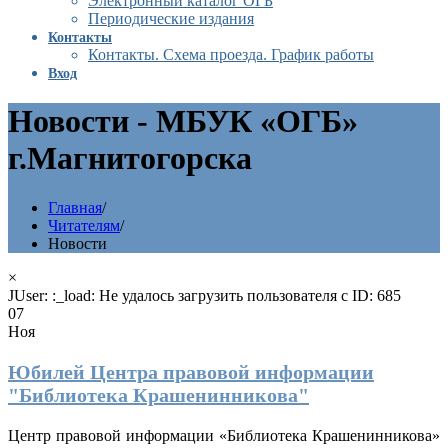
Электронный каталог ОГБ
Периодические издания
Контакты
Контакты. Схема проезда. График работы
Вход
Новости - МБУК «ОГБ»
г.Магнитогорска
Главная
/
Читателям
/
Новости
×
JUser: :_load: Не удалось загрузить пользователя с ID: 685
07
Ноя
Юбилей Центра правовой информации
"Библиотека Крашенинникова"
Центр правовой информации «Библиотека Крашенинникова»