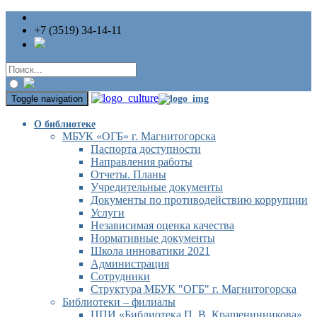
+7 (3519) 34-14-11
Toggle navigation
О библиотеке
МБУК «ОГБ» г. Магнитогорска
Паспорта доступности
Направления работы
Отчеты. Планы
Учредительные документы
Документы по противодействию коррупции
Услуги
Независимая оценка качества
Нормативные документы
Школа инноватики 2021
Администрация
Сотрудники
Структура МБУК "ОГБ" г. Магнитогорска
Библиотеки – филиалы
ЦПИ «Библиотека П. В. Крашенинникова»