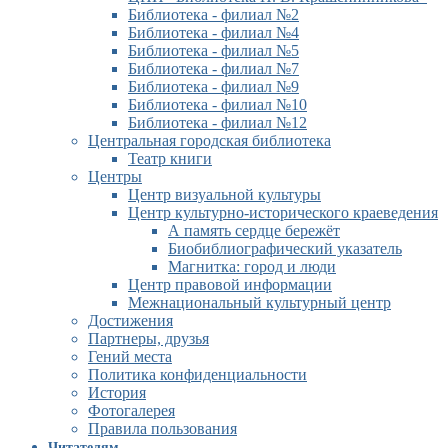
Библиотека - филиал №2
Библиотека - филиал №4
Библиотека - филиал №5
Библиотека - филиал №7
Библиотека - филиал №9
Библиотека - филиал №10
Библиотека - филиал №12
Центральная городская библиотека
Театр книги
Центры
Центр визуальной культуры
Центр культурно-исторического краеведения
А память сердце бережёт
Биобиблиографический указатель
Магнитка: город и люди
Центр правовой информации
Межнациональный культурный центр
Достижения
Партнеры, друзья
Гений места
Политика конфиденциальности
История
Фотогалерея
Правила пользования
Читателям