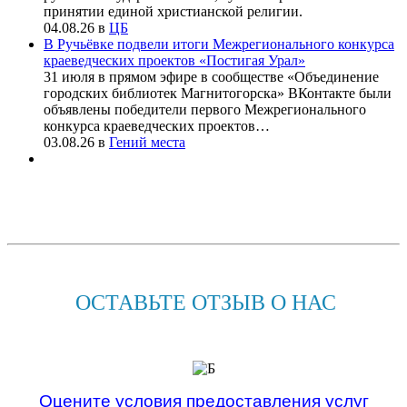
принятии единой христианской религии.
04.08.26
в
ЦБ
В Ручьёвке подвели итоги Межрегионального конкурса
краеведческих проектов «Постигая Урал»
31 июля в прямом эфире в сообществе «Объединение
городских библиотек Магнитогорска» ВКонтакте были
объявлены победители первого Межрегионального
конкурса краеведческих проектов…
03.08.26
в
Гений места
ОСТАВЬТЕ ОТЗЫВ О НАС
Оцените условия предоставления услуг