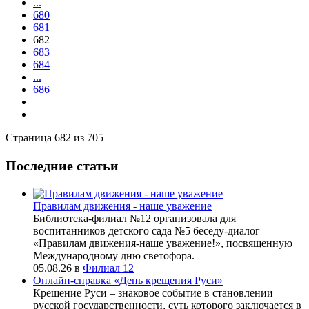
...
680
681
682
683
684
...
686
Страница 682 из 705
Последние статьи
Правилам движения - наше уважение
Библиотека-филиал №12 организовала для
воспитанников детского сада №5 беседу-диалог
«Правилам движения-наше уважение!», посвященную
Международному дню светофора.
05.08.26
в
Филиал 12
Онлайн-справка «День крещения Руси»
Крещение Руси – знаковое событие в становлении
русской государственности, суть которого заключается в