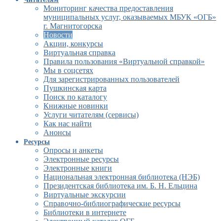
Мониторинг качества предоставления
муниципальных услуг, оказываемых МБУК «ОГБ»
г. Магнитогорска
Новости
Акции, конкурсы
Виртуальная справка
Правила пользования «Виртуальной справкой»
Мы в соцсетях
Для зарегистрированных пользователей
Пушкинская карта
Поиск по каталогу
Книжные новинки
Услуги читателям (сервисы)
Как нас найти
Анонсы
Ресурсы
Опросы и анкеты
Электронные ресурсы
Электронные книги
Национальная электронная библиотека (НЭБ)
Президентская библиотека им. Б. Н. Ельцина
Виртуальные экскурсии
Справочно-библиографические ресурсы
Библиотеки в интернете