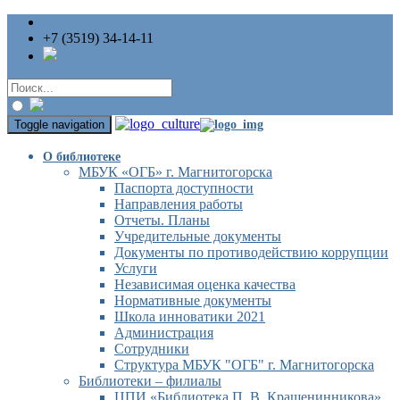
+7 (3519) 34-14-11
Toggle navigation
О библиотеке
МБУК «ОГБ» г. Магнитогорска
Паспорта доступности
Направления работы
Отчеты. Планы
Учредительные документы
Документы по противодействию коррупции
Услуги
Независимая оценка качества
Нормативные документы
Школа инноватики 2021
Администрация
Сотрудники
Структура МБУК "ОГБ" г. Магнитогорска
Библиотеки – филиалы
ЦПИ «Библиотека П. В. Крашенинникова»