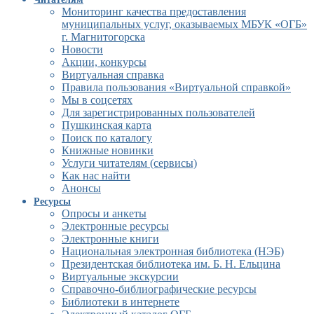
Мониторинг качества предоставления
муниципальных услуг, оказываемых МБУК «ОГБ»
г. Магнитогорска
Новости
Акции, конкурсы
Виртуальная справка
Правила пользования «Виртуальной справкой»
Мы в соцсетях
Для зарегистрированных пользователей
Пушкинская карта
Поиск по каталогу
Книжные новинки
Услуги читателям (сервисы)
Как нас найти
Анонсы
Ресурсы
Опросы и анкеты
Электронные ресурсы
Электронные книги
Национальная электронная библиотека (НЭБ)
Президентская библиотека им. Б. Н. Ельцина
Виртуальные экскурсии
Справочно-библиографические ресурсы
Библиотеки в интернете