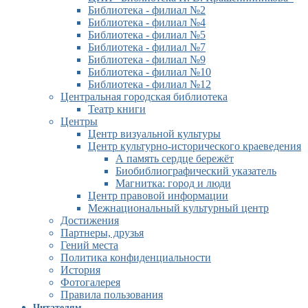
Библиотека - филиал №2
Библиотека - филиал №4
Библиотека - филиал №5
Библиотека - филиал №7
Библиотека - филиал №9
Библиотека - филиал №10
Библиотека - филиал №12
Центральная городская библиотека
Театр книги
Центры
Центр визуальной культуры
Центр культурно-исторического краеведения
А память сердце бережёт
Биобиблиографический указатель
Магнитка: город и люди
Центр правовой информации
Межнациональный культурный центр
Достижения
Партнеры, друзья
Гений места
Политика конфиденциальности
История
Фотогалерея
Правила пользования
Читателям