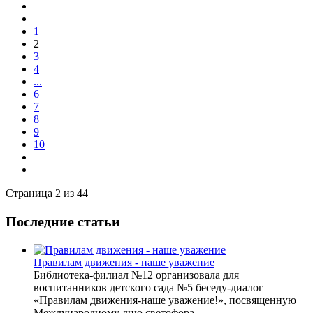
1
2
3
4
...
6
7
8
9
10
Страница 2 из 44
Последние статьи
Правилам движения - наше уважение
Библиотека-филиал №12 организовала для
воспитанников детского сада №5 беседу-диалог
«Правилам движения-наше уважение!», посвященную
Международному дню светофора.