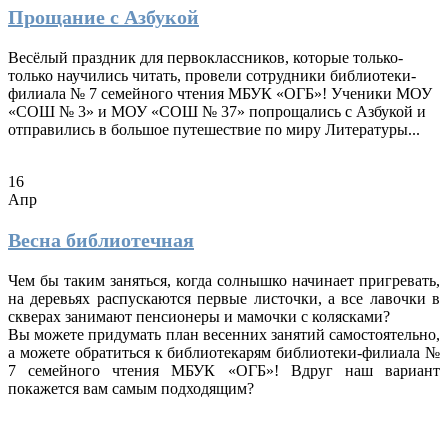
Прощание с Азбукой
Весёлый праздник для первоклассников, которые только-
только научились читать, провели сотрудники библиотеки-
филиала № 7 семейного чтения МБУК «ОГБ»! Ученики МОУ
«СОШ № 3» и МОУ «СОШ № 37» попрощались с Азбукой и
отправились в большое путешествие по миру Литературы...
16
Апр
Весна библиотечная
Чем бы таким заняться, когда солнышко начинает пригревать,
на деревьях распускаются первые листочки, а все лавочки в
скверах занимают пенсионеры и мамочки с колясками?
Вы можете придумать план весенних занятий самостоятельно,
а можете обратиться к библиотекарям библиотеки-филиала №
7 семейного чтения МБУК «ОГБ»! Вдруг наш вариант
покажется вам самым подходящим?