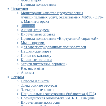
Фотогалерея
Правила пользования
Читателям
Мониторинг качества предоставления
муниципальных услуг, оказываемых МБУК «ОГБ»
г. Магнитогорска
Новости
Акции, конкурсы
Виртуальная справка
Правила пользования «Виртуальной справкой»
Мы в соцсетях
Для зарегистрированных пользователей
Пушкинская карта
Поиск по каталогу
Книжные новинки
Услуги читателям (сервисы)
Как нас найти
Анонсы
Ресурсы
Опросы и анкеты
Электронные ресурсы
Электронные книги
Национальная электронная библиотека (НЭБ)
Президентская библиотека им. Б. Н. Ельцина
Виртуальные экскурсии