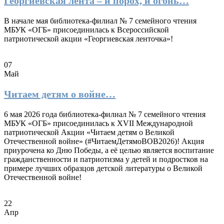
Георгиевская лента – и порох, и огонь…
В начале мая библиотека-филиал № 7 семейного чтения
МБУК «ОГБ» присоединилась к Всероссийской
патриотической акции «Георгиевская ленточка»!
07
Май
Читаем детям о войне…
6 мая 2026 года библиотека-филиал № 7 семейного чтения
МБУК «ОГБ» присоединилась к XVII Международной
патриотической Акции «Читаем детям о Великой
Отечественной войне» (#ЧитаемДетямоВОВ2026)! Акция
приурочена ко Дню Победы, а её целью является воспитание
гражданственности и патриотизма у детей и подростков на
примере лучших образцов детской литературы о Великой
Отечественной войне!
22
Апр