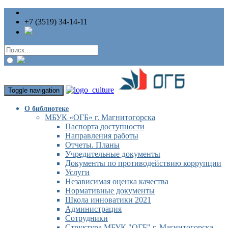
+7 (3519) 34-14-11
Toggle navigation
О библиотеке
МБУК «ОГБ» г. Магнитогорска
Паспорта доступности
Направления работы
Отчеты. Планы
Учредительные документы
Документы по противодействию коррупции
Услуги
Независимая оценка качества
Нормативные документы
Школа инноватики 2021
Администрация
Сотрудники
Структура МБУК "ОГБ" г. Магнитогорска