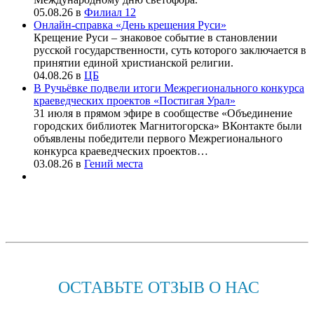
05.08.26
в
Филиал 12
Онлайн-справка «День крещения Руси»
Крещение Руси – знаковое событие в становлении
русской государственности, суть которого заключается в
принятии единой христианской религии.
04.08.26
в
ЦБ
В Ручьёвке подвели итоги Межрегионального конкурса
краеведческих проектов «Постигая Урал»
31 июля в прямом эфире в сообществе «Объединение
городских библиотек Магнитогорска» ВКонтакте были
объявлены победители первого Межрегионального
конкурса краеведческих проектов…
03.08.26
в
Гений места
ОСТАВЬТЕ ОТЗЫВ О НАС