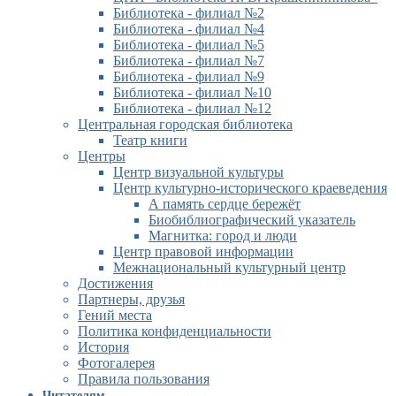
Библиотека - филиал №2
Библиотека - филиал №4
Библиотека - филиал №5
Библиотека - филиал №7
Библиотека - филиал №9
Библиотека - филиал №10
Библиотека - филиал №12
Центральная городская библиотека
Театр книги
Центры
Центр визуальной культуры
Центр культурно-исторического краеведения
А память сердце бережёт
Биобиблиографический указатель
Магнитка: город и люди
Центр правовой информации
Межнациональный культурный центр
Достижения
Партнеры, друзья
Гений места
Политика конфиденциальности
История
Фотогалерея
Правила пользования
Читателям