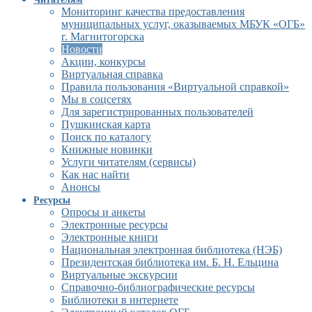
Мониторинг качества предоставления
муниципальных услуг, оказываемых МБУК «ОГБ»
г. Магнитогорска
Новости
Акции, конкурсы
Виртуальная справка
Правила пользования «Виртуальной справкой»
Мы в соцсетях
Для зарегистрированных пользователей
Пушкинская карта
Поиск по каталогу
Книжные новинки
Услуги читателям (сервисы)
Как нас найти
Анонсы
Ресурсы
Опросы и анкеты
Электронные ресурсы
Электронные книги
Национальная электронная библиотека (НЭБ)
Президентская библиотека им. Б. Н. Ельцина
Виртуальные экскурсии
Справочно-библиографические ресурсы
Библиотеки в интернете