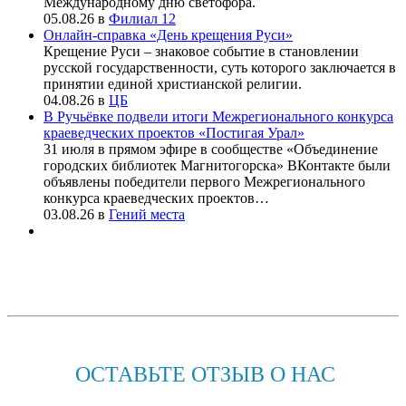
Международному дню светофора.
05.08.26
в
Филиал 12
Онлайн-справка «День крещения Руси»
Крещение Руси – знаковое событие в становлении
русской государственности, суть которого заключается в
принятии единой христианской религии.
04.08.26
в
ЦБ
В Ручьёвке подвели итоги Межрегионального конкурса
краеведческих проектов «Постигая Урал»
31 июля в прямом эфире в сообществе «Объединение
городских библиотек Магнитогорска» ВКонтакте были
объявлены победители первого Межрегионального
конкурса краеведческих проектов…
03.08.26
в
Гений места
ОСТАВЬТЕ ОТЗЫВ О НАС