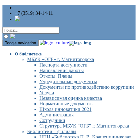
+7 (3519) 34-14-11
Toggle navigation
О библиотеке
МБУК «ОГБ» г. Магнитогорска
Паспорта доступности
Направления работы
Отчеты. Планы
Учредительные документы
Документы по противодействию коррупции
Услуги
Независимая оценка качества
Нормативные документы
Школа инноватики 2021
Администрация
Сотрудники
Структура МБУК "ОГБ" г. Магнитогорска
Библиотеки – филиалы
ЦПИ «Библиотека П. В. Крашенинникова»