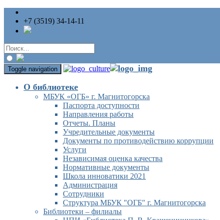
+7 (3519) 34-14-11
Toggle navigation
О библиотеке
МБУК «ОГБ» г. Магнитогорска
Паспорта доступности
Направления работы
Отчеты. Планы
Учредительные документы
Документы по противодействию коррупции
Услуги
Независимая оценка качества
Нормативные документы
Школа инноватики 2021
Администрация
Сотрудники
Структура МБУК "ОГБ" г. Магнитогорска
Библиотеки – филиалы