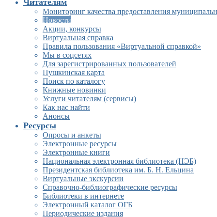
Читателям
Мониторинг качества предоставления муниципальн
Новости
Акции, конкурсы
Виртуальная справка
Правила пользования «Виртуальной справкой»
Мы в соцсетях
Для зарегистрированных пользователей
Пушкинская карта
Поиск по каталогу
Книжные новинки
Услуги читателям (сервисы)
Как нас найти
Анонсы
Ресурсы
Опросы и анкеты
Электронные ресурсы
Электронные книги
Национальная электронная библиотека (НЭБ)
Президентская библиотека им. Б. Н. Ельцина
Виртуальные экскурсии
Справочно-библиографические ресурсы
Библиотеки в интернете
Электронный каталог ОГБ
Периодические издания