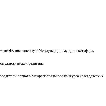
важение!», посвященную Международному дню светофора.
ной христианской религии.
обедители первого Межрегионального конкурса краеведческих