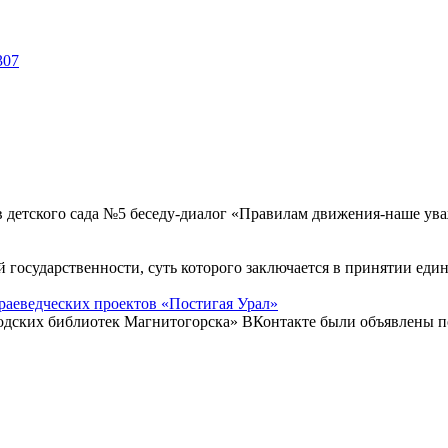
307
в детского сада №5 беседу-диалог «Правилам движения-наше у
й государственности, суть которого заключается в принятии еди
раеведческих проектов «Постигая Урал»
родских библиотек Магнитогорска» ВКонтакте были объявлены п