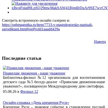
Смотреть встроенную онлайн галерею в:
https://ogbmagnitka.ru/item/7733-v-magnitogorske-napisali-
agrodiktant.html#sigProId1aaadd429a
Наверх
Последние статьи
Правилам движения - наше уважение
Библиотека-филиал №12 организовала для воспитанников
детского сада №5 беседу-диалог «Правилам движения-наше
уважение!», посвященную Международному дню светофора.
05.08.26
в
Филиал 12
Онлайн-справка «День крещения Руси»
Крещение Руси – знаковое событие в становлении русской