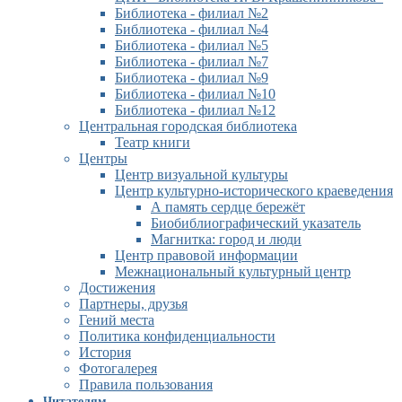
Библиотека - филиал №2
Библиотека - филиал №4
Библиотека - филиал №5
Библиотека - филиал №7
Библиотека - филиал №9
Библиотека - филиал №10
Библиотека - филиал №12
Центральная городская библиотека
Театр книги
Центры
Центр визуальной культуры
Центр культурно-исторического краеведения
А память сердце бережёт
Биобиблиографический указатель
Магнитка: город и люди
Центр правовой информации
Межнациональный культурный центр
Достижения
Партнеры, друзья
Гений места
Политика конфиденциальности
История
Фотогалерея
Правила пользования
Читателям