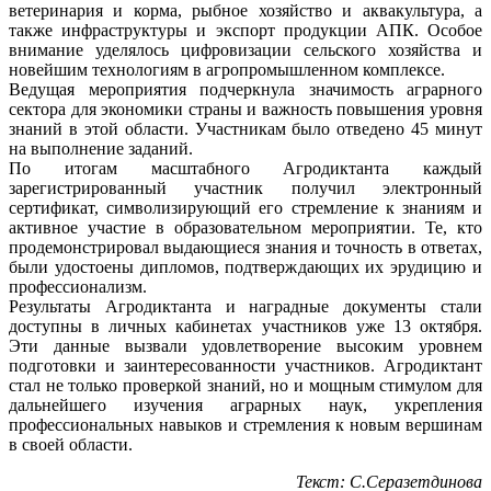
ветеринария и корма, рыбное хозяйство и аквакультура, а
также инфраструктуры и экспорт продукции АПК. Особое
внимание уделялось цифровизации сельского хозяйства и
новейшим технологиям в агропромышленном комплексе.
Ведущая мероприятия подчеркнула значимость аграрного
сектора для экономики страны и важность повышения уровня
знаний в этой области. Участникам было отведено 45 минут
на выполнение заданий.
По итогам масштабного Агродиктанта каждый
зарегистрированный участник получил электронный
сертификат, символизирующий его стремление к знаниям и
активное участие в образовательном мероприятии. Те, кто
продемонстрировал выдающиеся знания и точность в ответах,
были удостоены дипломов, подтверждающих их эрудицию и
профессионализм.
Результаты Агродиктанта и наградные документы стали
доступны в личных кабинетах участников уже 13 октября.
Эти данные вызвали удовлетворение высоким уровнем
подготовки и заинтересованности участников. Агродиктант
стал не только проверкой знаний, но и мощным стимулом для
дальнейшего изучения аграрных наук, укрепления
профессиональных навыков и стремления к новым вершинам
в своей области.
Текст: С.Серазетдинова