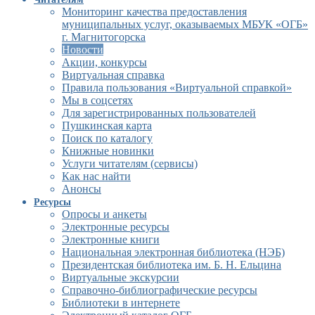
Мониторинг качества предоставления
муниципальных услуг, оказываемых МБУК «ОГБ»
г. Магнитогорска
Новости
Акции, конкурсы
Виртуальная справка
Правила пользования «Виртуальной справкой»
Мы в соцсетях
Для зарегистрированных пользователей
Пушкинская карта
Поиск по каталогу
Книжные новинки
Услуги читателям (сервисы)
Как нас найти
Анонсы
Ресурсы
Опросы и анкеты
Электронные ресурсы
Электронные книги
Национальная электронная библиотека (НЭБ)
Президентская библиотека им. Б. Н. Ельцина
Виртуальные экскурсии
Справочно-библиографические ресурсы
Библиотеки в интернете