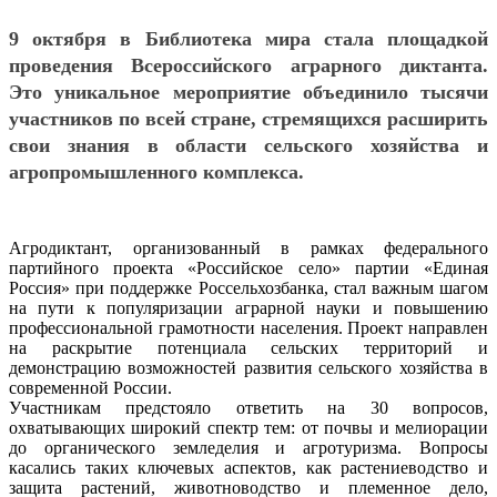
9 октября в Библиотека мира стала площадкой
проведения Всероссийского аграрного диктанта.
Это уникальное мероприятие объединило тысячи
участников по всей стране, стремящихся расширить
свои знания в области сельского хозяйства и
агропромышленного комплекса.
Агродиктант, организованный в рамках федерального
партийного проекта «Российское село» партии «Единая
Россия» при поддержке Россельхозбанка, стал важным шагом
на пути к популяризации аграрной науки и повышению
профессиональной грамотности населения. Проект направлен
на раскрытие потенциала сельских территорий и
демонстрацию возможностей развития сельского хозяйства в
современной России.
Участникам предстояло ответить на 30 вопросов,
охватывающих широкий спектр тем: от почвы и мелиорации
до органического земледелия и агротуризма. Вопросы
касались таких ключевых аспектов, как растениеводство и
защита растений, животноводство и племенное дело,