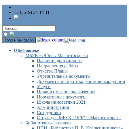
+7 (3519) 34-14-11
Toggle navigation
О библиотеке
МБУК «ОГБ» г. Магнитогорска
Паспорта доступности
Направления работы
Отчеты. Планы
Учредительные документы
Документы по противодействию коррупции
Услуги
Независимая оценка качества
Нормативные документы
Школа инноватики 2021
Администрация
Сотрудники
Структура МБУК "ОГБ" г. Магнитогорска
Библиотеки – филиалы
ЦПИ «Библиотека П. В. Крашенинникова»