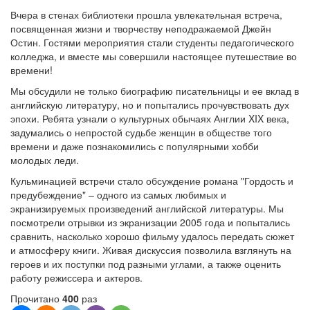
Вчера в стенах библиотеки прошла увлекательная встреча,
посвященная жизни и творчеству неподражаемой Джейн
Остин. Гостями мероприятия стали студенты педагогического
колледжа, и вместе мы совершили настоящее путешествие во
времени!
Мы обсудили не только биографию писательницы и ее вклад в
английскую литературу, но и попытались прочувствовать дух
эпохи. Ребята узнали о культурных обычаях Англии XIX века,
задумались о непростой судьбе женщин в обществе того
времени и даже познакомились с популярными хобби
молодых леди.
Кульминацией встречи стало обсуждение романа "Гордость и
предубеждение" – одного из самых любимых и
экранизируемых произведений английской литературы. Мы
посмотрели отрывки из экранизации 2005 года и попытались
сравнить, насколько хорошо фильму удалось передать сюжет
и атмосферу книги. Живая дискуссия позволила взглянуть на
героев и их поступки под разными углами, а также оценить
работу режиссера и актеров.
Прочитано
400
раз