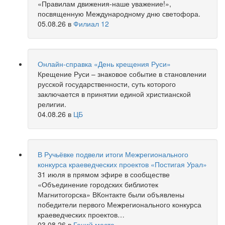
«Правилам движения-наше уважение!»,
посвященную Международному дню светофора.
05.08.26
в
Филиал 12
Онлайн-справка «День крещения Руси»
Крещение Руси – знаковое событие в становлении
русской государственности, суть которого
заключается в принятии единой христианской
религии.
04.08.26
в
ЦБ
В Ручьёвке подвели итоги Межрегионального
конкурса краеведческих проектов «Постигая Урал»
31 июля в прямом эфире в сообществе
«Объединение городских библиотек
Магнитогорска» ВКонтакте были объявлены
победители первого Межрегионального конкурса
краеведческих проектов…
03.08.26
в
Гений места