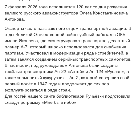
7 февраля 2026 года исполняется 120 лет со дня рождения
великого русского авиаконструктора Олега Константиновича
Антонова.
Эксперты часто называют его отцом транспортной авиации. В
годы Великой Отечественной войны учёный работал в ОКБ
имени Яковлева, где сконструировал транспортно-десантный
планер А-7, который широко использовался для снабжения
партизан. Участвовал в модернизации ряда истребителей, а
затем занялся созданием серийных транспортных самолётов.
В частности, под руководством Антонова были созданы
тяжёлые транспортники Ан-22 «Антей» и Ан-124 «Руслан», а
также знаменитый кукурузник – Ан-2, который совершил свой
первый полёт в 1947 году и продолжает до сих пор
эксплуатироваться в ряде стран.
Для гостей нашего сайта библиотекари Ручьёвки подготовили
слайд-программу «Мне бы в небо».