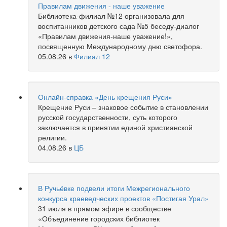
Правилам движения - наше уважение
Библиотека-филиал №12 организовала для
воспитанников детского сада №5 беседу-диалог
«Правилам движения-наше уважение!»,
посвященную Международному дню светофора.
05.08.26
в
Филиал 12
Онлайн-справка «День крещения Руси»
Крещение Руси – знаковое событие в становлении
русской государственности, суть которого
заключается в принятии единой христианской
религии.
04.08.26
в
ЦБ
В Ручьёвке подвели итоги Межрегионального
конкурса краеведческих проектов «Постигая Урал»
31 июля в прямом эфире в сообществе
«Объединение городских библиотек