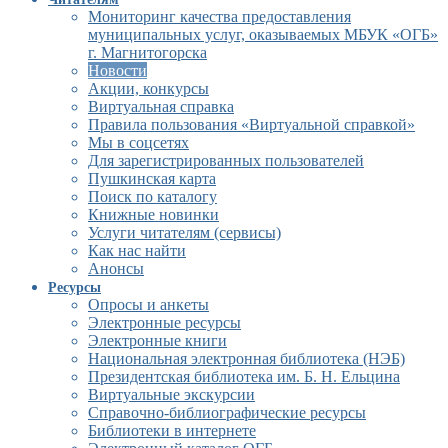
Мониторинг качества предоставления
муниципальных услуг, оказываемых МБУК «ОГБ»
г. Магнитогорска
Новости
Акции, конкурсы
Виртуальная справка
Правила пользования «Виртуальной справкой»
Мы в соцсетях
Для зарегистрированных пользователей
Пушкинская карта
Поиск по каталогу
Книжные новинки
Услуги читателям (сервисы)
Как нас найти
Анонсы
Ресурсы
Опросы и анкеты
Электронные ресурсы
Электронные книги
Национальная электронная библиотека (НЭБ)
Президентская библиотека им. Б. Н. Ельцина
Виртуальные экскурсии
Справочно-библиографические ресурсы
Библиотеки в интернете