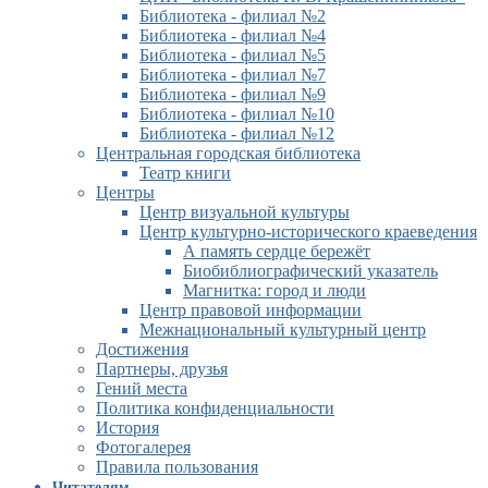
Библиотека - филиал №2
Библиотека - филиал №4
Библиотека - филиал №5
Библиотека - филиал №7
Библиотека - филиал №9
Библиотека - филиал №10
Библиотека - филиал №12
Центральная городская библиотека
Театр книги
Центры
Центр визуальной культуры
Центр культурно-исторического краеведения
А память сердце бережёт
Биобиблиографический указатель
Магнитка: город и люди
Центр правовой информации
Межнациональный культурный центр
Достижения
Партнеры, друзья
Гений места
Политика конфиденциальности
История
Фотогалерея
Правила пользования
Читателям