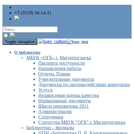
+7 (3519) 34-14-11
Toggle navigation
О библиотеке
МБУК «ОГБ» г. Магнитогорска
Паспорта доступности
Направления работы
Отчеты. Планы
Учредительные документы
Документы по противодействию коррупции
Услуги
Независимая оценка качества
Нормативные документы
Школа инноватики 2021
Администрация
Сотрудники
Структура МБУК "ОГБ" г. Магнитогорска
Библиотеки – филиалы
ЦПИ «Библиотека П. В. Крашенинникова»