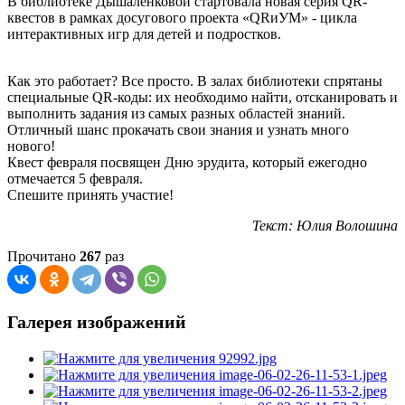
В библиотеке Дышаленковой стартовала новая серия QR-
квестов в рамках досугового проекта «QRиУМ» - цикла
интерактивных игр для детей и подростков.
Как это работает? Все просто. В залах библиотеки спрятаны
специальные QR-коды: их необходимо найти, отсканировать и
выполнить задания из самых разных областей знаний.
Отличный шанс прокачать свои знания и узнать много
нового!
Квест февраля посвящен Дню эрудита, который ежегодно
отмечается 5 февраля.
Спешите принять участие!
Текст: Юлия Волошина
Прочитано
267
раз
Галерея изображений