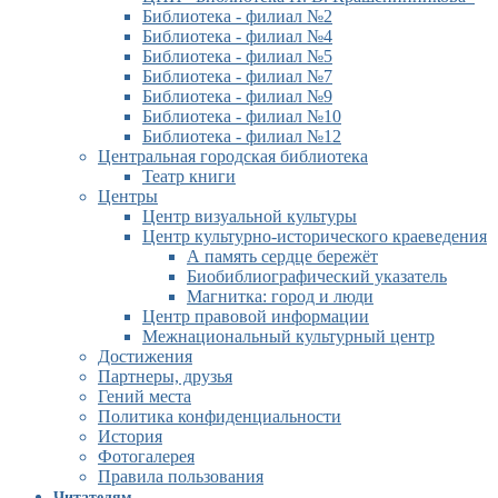
Библиотека - филиал №2
Библиотека - филиал №4
Библиотека - филиал №5
Библиотека - филиал №7
Библиотека - филиал №9
Библиотека - филиал №10
Библиотека - филиал №12
Центральная городская библиотека
Театр книги
Центры
Центр визуальной культуры
Центр культурно-исторического краеведения
А память сердце бережёт
Биобиблиографический указатель
Магнитка: город и люди
Центр правовой информации
Межнациональный культурный центр
Достижения
Партнеры, друзья
Гений места
Политика конфиденциальности
История
Фотогалерея
Правила пользования
Читателям