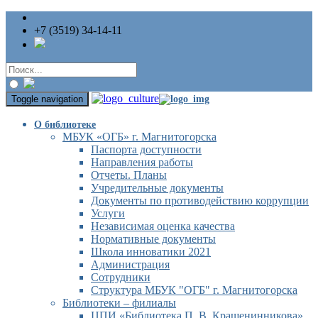
+7 (3519) 34-14-11
Toggle navigation
О библиотеке
МБУК «ОГБ» г. Магнитогорска
Паспорта доступности
Направления работы
Отчеты. Планы
Учредительные документы
Документы по противодействию коррупции
Услуги
Независимая оценка качества
Нормативные документы
Школа инноватики 2021
Администрация
Сотрудники
Структура МБУК "ОГБ" г. Магнитогорска
Библиотеки – филиалы
ЦПИ «Библиотека П. В. Крашенинникова»