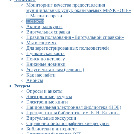
Мониторинг качества предоставления
муниципальных услуг, оказываемых МБУК «ОГБ»
г. Магнитогорска
Новости
Акции, конкурсы
Виртуальная справка
Правила пользования «Виртуальной справкой»
Мы в соцсетях
Для зарегистрированных пользователей
Пушкинская карта
Поиск по каталогу
Книжные новинки
Услуги читателям (сервисы)
Как нас найти
Анонсы
Ресурсы
Опросы и анкеты
Электронные ресурсы
Электронные книги
Национальная электронная библиотека (НЭБ)
Президентская библиотека им. Б. Н. Ельцина
Виртуальные экскурсии
Справочно-библиографические ресурсы
Библиотеки в интернете