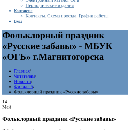
Электронный каталог ОГБ
Периодические издания
Контакты
Контакты. Схема проезда. График работы
Вход
Фольклорный праздник
«Русские забавы» - МБУК
«ОГБ» г.Магнитогорска
Главная
/
Читателям
/
Новости
/
Филиал 5
/
Фольклорный праздник «Русские забавы»
14
Май
Фольклорный праздник «Русские забавы»