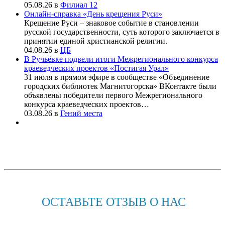
05.08.26
в
Филиал 12
Онлайн-справка «День крещения Руси»
Крещение Руси – знаковое событие в становлении
русской государственности, суть которого заключается в
принятии единой христианской религии.
04.08.26
в
ЦБ
В Ручьёвке подвели итоги Межрегионального конкурса
краеведческих проектов «Постигая Урал»
31 июля в прямом эфире в сообществе «Объединение
городских библиотек Магнитогорска» ВКонтакте были
объявлены победители первого Межрегионального
конкурса краеведческих проектов…
03.08.26
в
Гений места
ОСТАВЬТЕ ОТЗЫВ О НАС