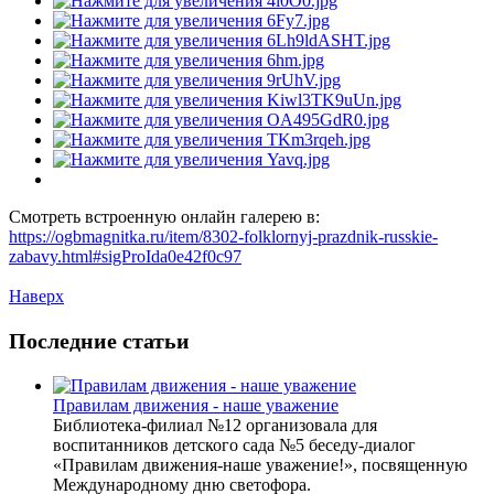
Смотреть встроенную онлайн галерею в:
https://ogbmagnitka.ru/item/8302-folklornyj-prazdnik-russkie-
zabavy.html#sigProIda0e42f0c97
Наверх
Последние статьи
Правилам движения - наше уважение
Библиотека-филиал №12 организовала для
воспитанников детского сада №5 беседу-диалог
«Правилам движения-наше уважение!», посвященную
Международному дню светофора.