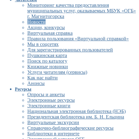
Мониторинг качества предоставления
муниципальных услуг, оказываемых МБУК «ОГБ»
г. Магнитогорска
Новости
Акции, конкурсы
Виртуальная справка
Правила пользования «Виртуальной справкой»
Мы в соцсетях
Для зарегистрированных пользователей
Пушкинская карта
Поиск по каталогу
Книжные новинки
Услуги читателям (сервисы)
Как нас найти
Анонсы
Ресурсы
Опросы и анкеты
Электронные ресурсы
Электронные книги
Национальная электронная библиотека (НЭБ)
Президентская библиотека им. Б. Н. Ельцина
Виртуальные экскурсии
Справочно-библиографические ресурсы
Библиотеки в интернете