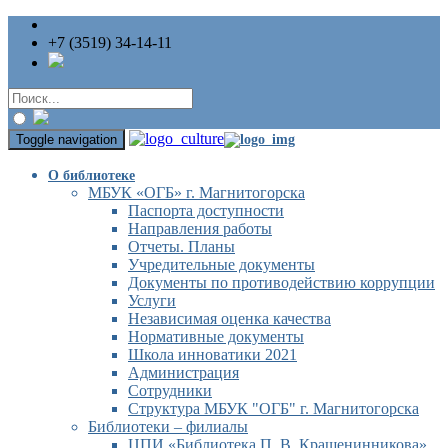
+7 (3519) 34-14-11
Toggle navigation
О библиотеке
МБУК «ОГБ» г. Магнитогорска
Паспорта доступности
Направления работы
Отчеты. Планы
Учредительные документы
Документы по противодействию коррупции
Услуги
Независимая оценка качества
Нормативные документы
Школа инноватики 2021
Администрация
Сотрудники
Структура МБУК "ОГБ" г. Магнитогорска
Библиотеки – филиалы
ЦПИ «Библиотека П. В. Крашенинникова»