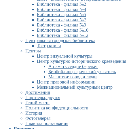
Библиотека - филиал №2
Библиотека - филиал №4
Библиотека - филиал №5
Библиотека - филиал №7
Библиотека - филиал №9
Библиотека - филиал №10
Библиотека - филиал №12
Центральная городская библиотека
Театр книги
Центры
Центр визуальной культуры
Центр культурно-исторического краеведения
А память сердце бережёт
Биобиблиографический указатель
Магнитка: город и люди
Центр правовой информации
Межнациональный культурный центр
Достижения
Партнеры, друзья
Гений места
Политика конфиденциальности
История
Фотогалерея
Правила пользования
Читателям